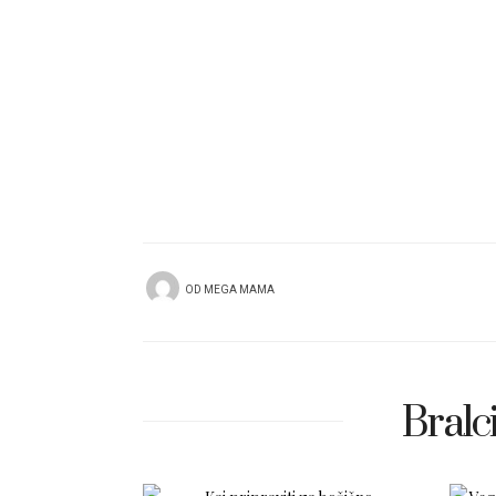
OD
MEGA MAMA
Bralci