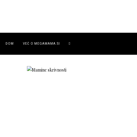
DOM
VEČ O MEGAMAMA.SI