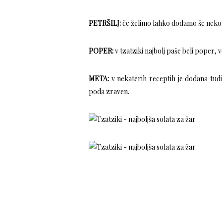
PETRŠILJ:
če želimo lahko dodamo še nekoli
POPER:
v tzatziki najbolj paše beli poper
META:
v nekaterih receptih je dodana tudi
poda zraven.