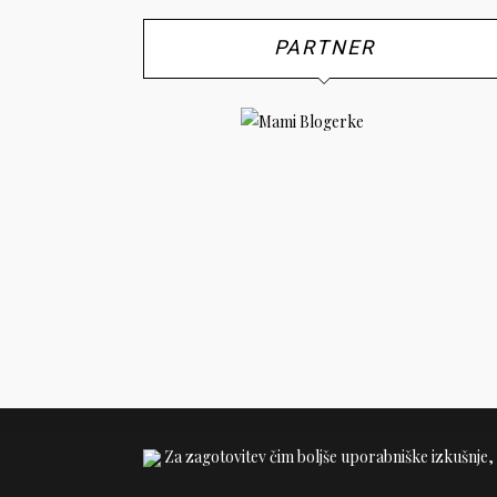
PARTNER
Za zagotovitev čim boljše uporabniške izkušnje, 