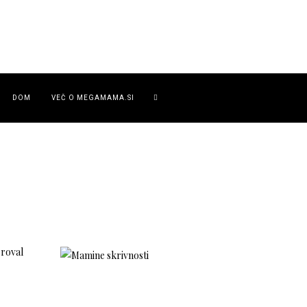
DOM
VEČ O MEGAMAMA.SI