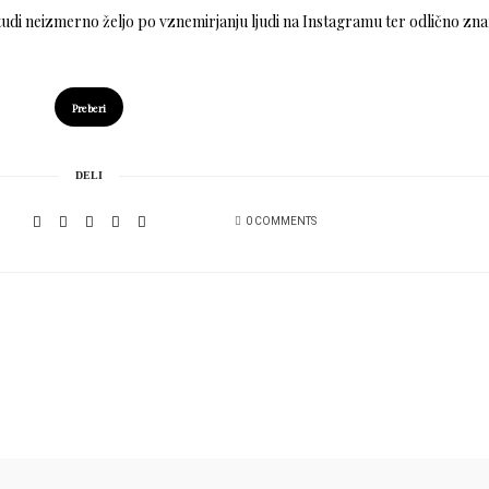
i neizmerno željo po vznemirjanju ljudi na Instagramu ter odlično zna
Preberi
DELI
0 COMMENTS