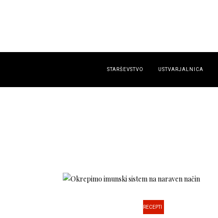
STARŠEVSTVO
USTVARJALNICA
RECEPTI