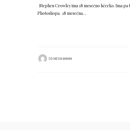
Stephen Crowley ima 18 mesečno hčerko. Ima pa tud
Photoshopa. 18 mesečna…
OD
MEGA MAMA