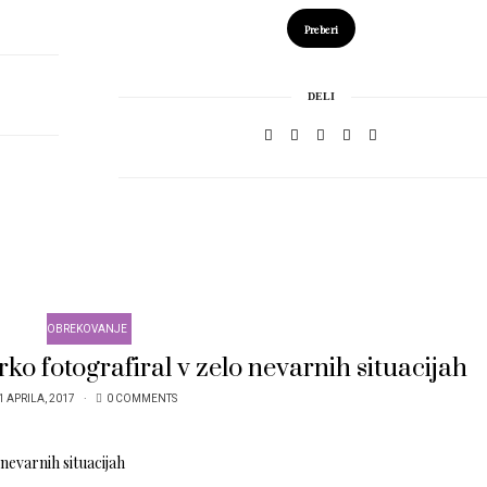
Preberi
DELI
OBREKOVANJE
ko fotografiral v zelo nevarnih situacijah
1 APRILA, 2017
0 COMMENTS