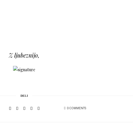
Z ljubeznijo,
DELI
0 COMMENTS