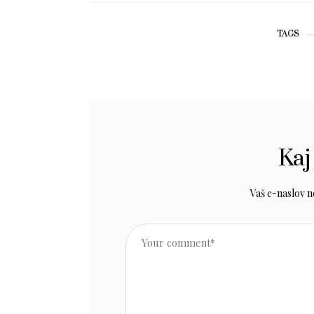
TAGS
Kaj
Vaš e-naslov ne