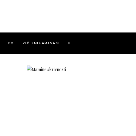
DOM
VEČ O MEGAMAMA.SI