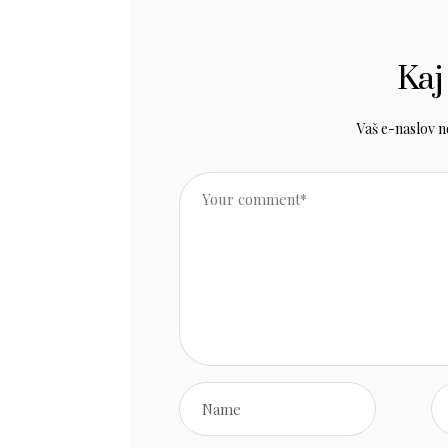
Kaj
Vaš e-naslov ne