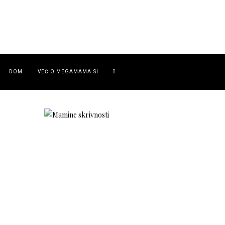
DOM
VEČ O MEGAMAMA.SI