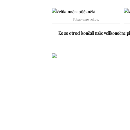
Pobarvamo rolice.
Ko so otroci končali naše velikonočne p