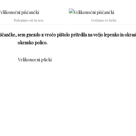
Nalepimo oči in nos.
Dodamo še krila.
iščančke, sem gnezdo z vročo pištolo pritrdila na večjo lepenko in okrasi
okensko polico.