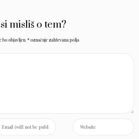
 si misliš o tem?
 bo objavljen.
*
označuje zahtevana polja