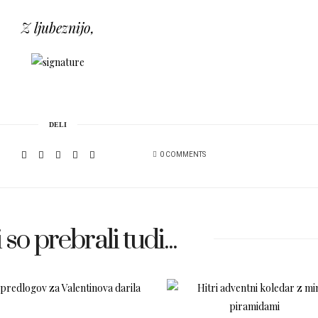
Z ljubeznijo,
DELI
0 COMMENTS
 so prebrali tudi...