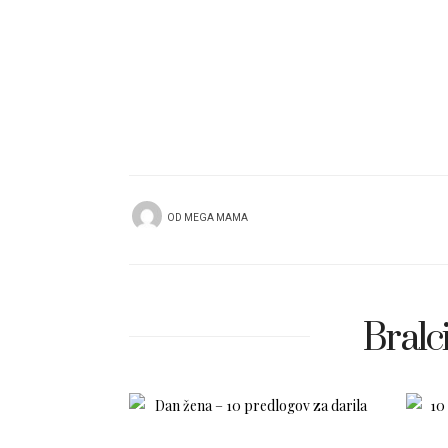
OD
MEGA MAMA
Bralci