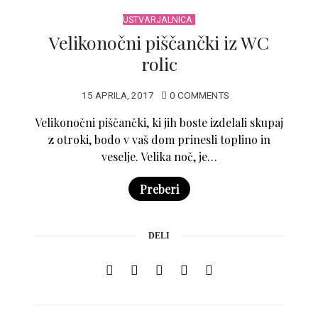
USTVARJALNICA
Velikonočni piščančki iz WC
rolic
15 APRILA, 2017
0 COMMENTS
Velikonočni piščančki, ki jih boste izdelali skupaj
z otroki, bodo v vaš dom prinesli toplino in
veselje. Velika noč, je…
Preberi
DELI