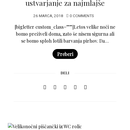
ustvarjanje za najmlajše
26 MARCA, 2018
0 COMMENTS
[bigletter custom_class=””]Letos velike noči ne
bomo preživeli doma, zato še nisem sigurna ali
se bomo sploh lotili barvanja pirhov. Da…
Preberi
DELI