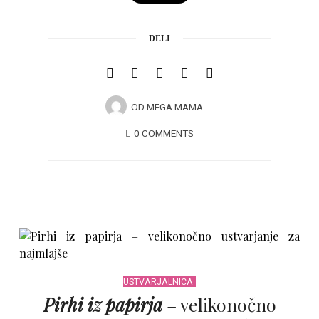
DELI
OD
MEGA MAMA
0 COMMENTS
USTVARJALNICA
Pirhi iz papirja
– velikonočno