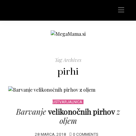
Tag Archives
pirhi
USTVARJALNICA
Barvanje
velikonočnih pirhov
z
oljem
28 MARCA, 2018
0 COMMENTS