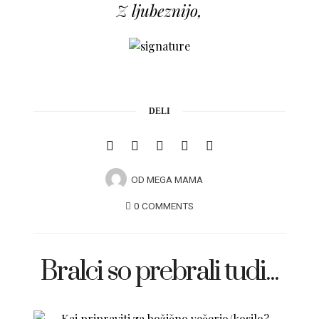
Z ljubeznijo,
DELI
OD
MEGA MAMA
0 COMMENTS
Bralci so prebrali tudi...