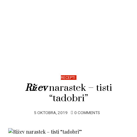
RECEPTI
Rižev
narastek – tisti
“tadobri”
5 OKTOBRA, 2019
0 COMMENTS