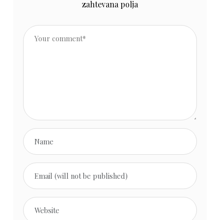
zahtevana polja