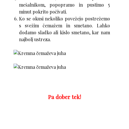
mešalnikom, popopramo in pustimo 5
minut pokrito počivati.
Ko se okusi nekoliko povežejo postrežemo
s svežim čemažem in smetano. Lahko
dodamo sladko ali kislo smetano, kar nam
najbolj ustreza.
Pa dober tek!