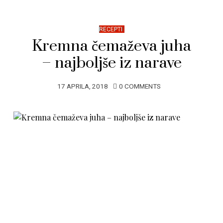
RECEPTI
Kremna čemaževa juha
– najboljše iz narave
17 APRILA, 2018
0 COMMENTS