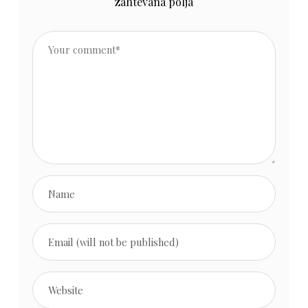
zahtevana polja