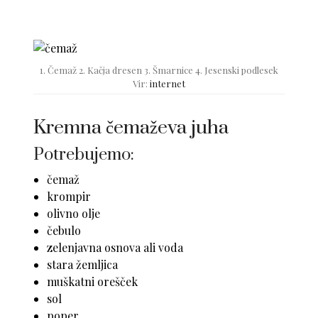
1. Čemaž 2. Kačja dresen 3. Šmarnice 4. Jesenski podlesek
Vir:
internet
Kremna čemaževa juha
Potrebujemo:
čemaž
krompir
olivno olje
čebulo
zelenjavna osnova ali voda
stara žemljica
muškatni orešček
sol
poper