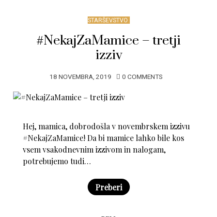
STARŠEVSTVO
#NekajZaMamice – tretji
izziv
18 NOVEMBRA, 2019
0 COMMENTS
Hej, mamica, dobrodošla v novembrskem izzivu
#NekajZaMamice! Da bi mamice lahko bile kos
vsem vsakodnevnim izzivom in nalogam,
potrebujemo tudi…
Preberi