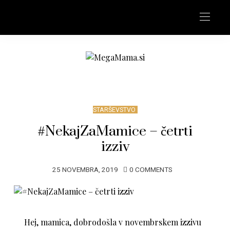
STARŠEVSTVO
#NekajZaMamice – četrti
izziv
25 NOVEMBRA, 2019
0 COMMENTS
Hej, mamica, dobrodošla v novembrskem izzivu