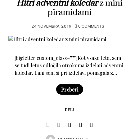
Hitri adventni koledar
z mini
piramidami
24 NOVEMBRA, 2019
0 COMMENTS
[bigletter custom_class=””]Kot vsako leto, sem
se tudi letos odločila otrokoma izdelati adventni
koledar. Lani sem si pri izdelavi pomagala z…
Preberi
DELI