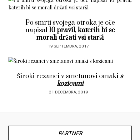
Po smrti svojega otroka je oče
napisal
10 pravil, katerih bi se
morali držati vsi starši
19 SEPTEMBRA, 2017
Široki rezanci v smetanovi omaki
s
kozicami
21 DECEMBRA, 2019
PARTNER