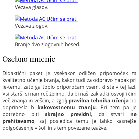
Vezava glasov.
Vezava zlogov.
Branje dvo zlogovnih besed.
Osebno mnenje
Didaktični paket je vsekakor odličen pripomoček za
kvalitetno učenje branja, kakor tudi za odpravo napak pri
le-temu, zato ga toplo priporočam vsem, ki ste v tej fazi.
Vsi starši si namreč želimo, da bi naši zakladki osvojili čim
več znanja in veščin, a zgolj
pravilna tehnika učenja
bo
doprinesla h
kakovostnemu znanju
. Pri tem pa je
potrebno biti
skrajno previdni
, da stvari
ne
prehitevamo
, saj posledica temu je lahko kasnejše
dolgočasenje v šoli in s tem povezane teažve.