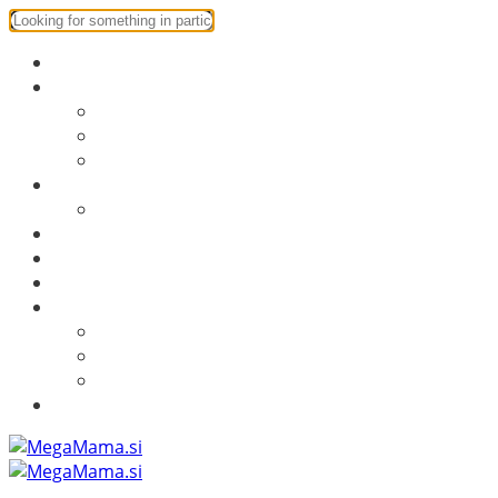
Starševstvo
Ustvarjalnica
Ustvarjalnica
DIY
Predloge za tisk
Družinski izleti
Obala ni samo Portorož
Mamine skrivnosti
Obrekovanje
Recepti
Dom
Dom
Naravna kozmetika
Testiranje izdelkov
Več o MegaMama.si