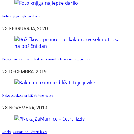
Foto knjiga najlepše darilo
23 FEBRUARJA, 2020
Božičkovo pismo – ali kako razveseliti otroka na božični dan
23 DECEMBRA, 2019
Kako otrokom približati tuje jezike
28 NOVEMBRA, 2019
#NekajZaMamice – četrti izziv