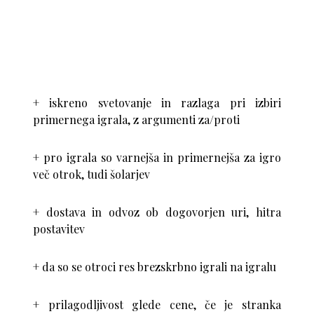
+ iskreno svetovanje in razlaga pri izbiri
primernega igrala, z argumenti za/proti
+ pro igrala so varnejša in primernejša za igro
več otrok, tudi šolarjev
+ dostava in odvoz ob dogovorjen uri, hitra
postavitev
+ da so se otroci res brezskrbno igrali na igralu
+ prilagodljivost glede cene, če je stranka