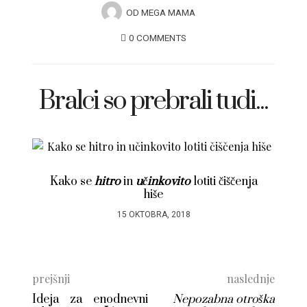
OD
MEGA MAMA
0 COMMENTS
Bralci so prebrali tudi...
Kako se
hitro
in
učinkovito
lotiti čiščenja
hiše
15 OKTOBRA, 2018
prejšnji
naslednje
Ideja za enodnevni
Nepozabna otroška