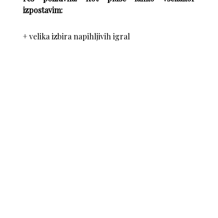
izpostavim:
+ velika izbira napihljivih igral