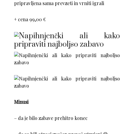
pripravljena sama prevzeti in vrniti igrali
+ cena 99,00 €
Minusi
– da je bilo zabave prehitro konec