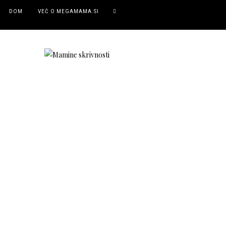
DOM
VEČ O MEGAMAMA.SI