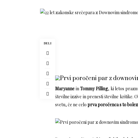
DELI
Maryanne
in
Tommy Pilling
, ki letos prazn
številne izzive in prenesti številne kritike
svetu, če ne celo
prva poročenca s to bolez