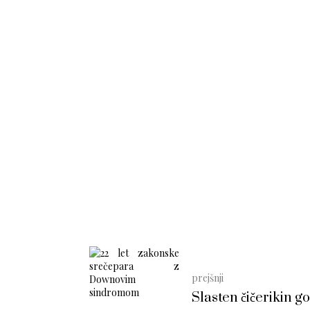
prejšnji
Slasten čičerikin go