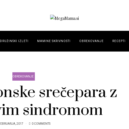
DRUŽINSKI IZLETI
MAMINE SKRIVNOSTI
OBREKOVANJE
RECEPTI
OBREKOVANJE
onske srečepara z
im sindromom
FEBRUARJA, 2017
0 COMMENTS