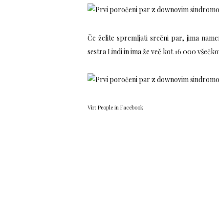
Če želite spremljati srečni par, jima name
sestra Lindi in ima že več kot 16 000 všečk
Vir: People in Facebook