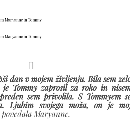
pši dan v mojem življenju. Bila sem zel
 je Tommy zaprosil za roko in nise
, preden sem privolila. S Tommyem s
va. Ljubim svojega moža, on je mo
 povedala Maryanne.