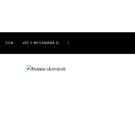
DOM
VEČ O MEGAMAMA.SI