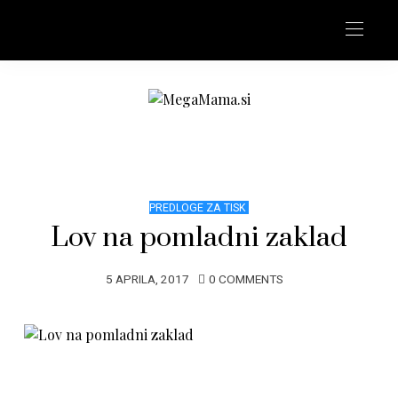
PREDLOGE ZA TISK
Lov na pomladni zaklad
5 APRILA, 2017
0 COMMENTS