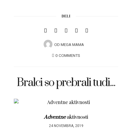
DELI
OD
MEGA MAMA
0 COMMENTS
Bralci so prebrali tudi...
Adventne
aktivnosti
S
24 NOVEMBRA, 2019