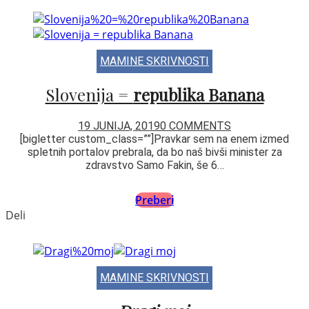
MAMINE SKRIVNOSTI
Slovenija =
republika Banana
19 JUNIJA, 2019
0 COMMENTS
[bigletter custom_class=””]Pravkar sem na enem izmed
spletnih portalov prebrala, da bo naš bivši minister za
zdravstvo Samo Fakin, še 6…
Preberi
Deli
MAMINE SKRIVNOSTI