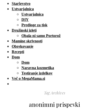
Starševstvo
Ustvarjalnica
Ustvarjalnica
DIY
Predloge za tisk
Družinski izleti
Obala ni samo Portorož
Mamine skrivnosti
Obrekovanje
Recepti
Dom
Dom
Naravna kozmetika
Testiranje izdelkov
Več o MegaMama.si
Tag Archives
anonimni prispevki