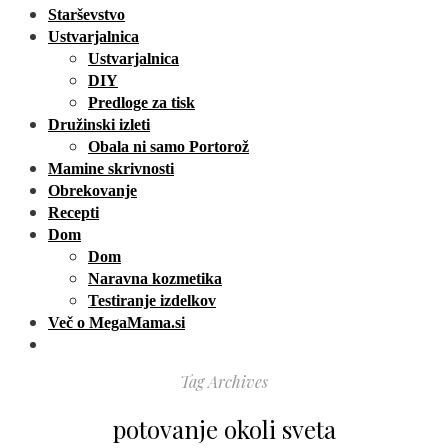
Starševstvo
Ustvarjalnica
Ustvarjalnica
DIY
Predloge za tisk
Družinski izleti
Obala ni samo Portorož
Mamine skrivnosti
Obrekovanje
Recepti
Dom
Dom
Naravna kozmetika
Testiranje izdelkov
Več o MegaMama.si
Tag Archives
potovanje okoli sveta