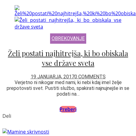
OBREKOVANJE
Želi postati najhitrejša, ki bo obiskala
vse države sveta
19 JANUARJA, 2017
0 COMMENTS
Verjetno ni nikogar med nami, ki nebi kdaj imel želje
prepotovati svet. Pustiti službo, spakirati najnujnejše in se
podati na…
Preberi
Deli