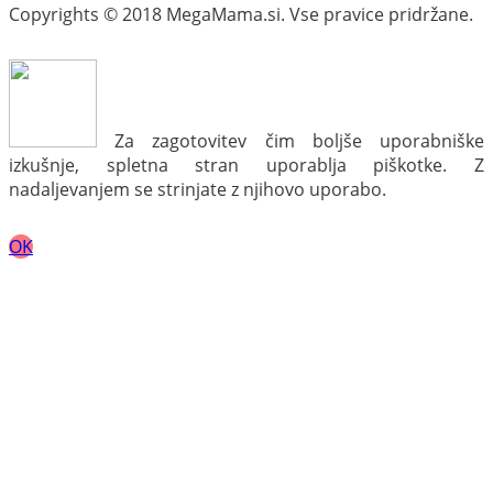
Copyrights © 2018 MegaMama.si. Vse pravice pridržane.
Za zagotovitev čim boljše uporabniške
izkušnje, spletna stran uporablja piškotke. Z
nadaljevanjem se strinjate z njihovo uporabo.
OK