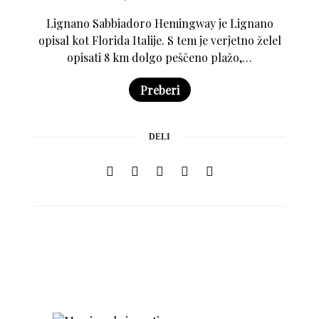
Lignano Sabbiadoro Hemingway je Lignano
opisal kot Florida Italije. S tem je verjetno želel
opisati 8 km dolgo peščeno plažo,…
Preberi
DELI