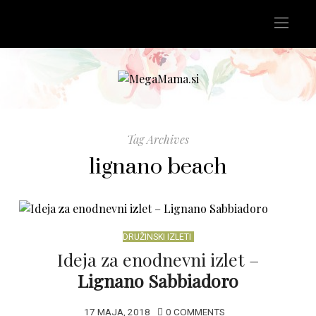
Tag Archives
lignano beach
DRUŽINSKI IZLETI
Ideja za enodnevni izlet –
Lignano Sabbiadoro
17 MAJA, 2018
0 COMMENTS