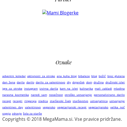
Oznake
adventni koledar
aktivnosti za otroke
ana kuha blog
bibaleze
blog
božič
brez glutena
dan žena
darila
darilo
darilo za valentinovo
diy
dojenček
dom
družina
družinski izlet
igre za otroke
instagram
izvirna darila
kam na izlet
kulinarika
mali zakladi
mladina
naravna kozmetika
naredi sam
nosečnost
otroško ustvarjanje
personalizirano darilo
recept
recepti
ringaraja
sladica
starševski čvek
starševstvo
ustvarjalnica
ustvarjanje
valentines day
valentinovo
vegansko
vegetarijanski recept
vegetarijansko
velika noč
vzgoja
zdravje
šola za starše
Copyrights © 2018 MegaMama.si. Vse pravice pridržane.