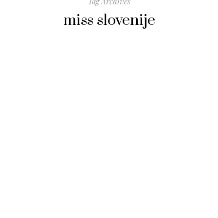
Tag Archives
miss slovenije