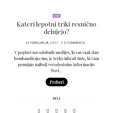
DOM
Kateri lepotni triki resnično
delujejo?
23 FEBRUARJA, 2017
0 COMMENTS
V poplavi novodobnih medijev, ki vas vsak dan
bombandirajo/mo, je težko izbrati tiste, ki vam
ponujajo najbolj verodostojne informacije.
Novi…
Preberi
DELI