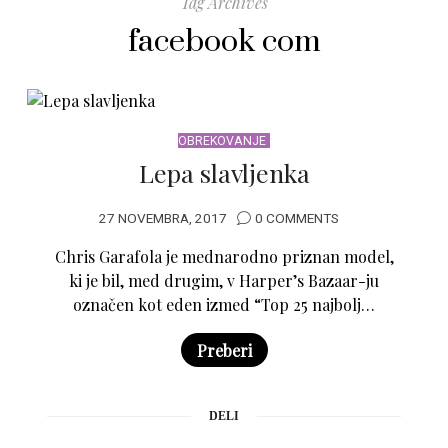
Tag Archives
facebook com
OBREKOVANJE
Lepa slavljenka
27 NOVEMBRA, 2017
0 COMMENTS
Chris Garafola je mednarodno priznan model,
ki je bil, med drugim, v Harper’s Bazaar-ju
označen kot eden izmed “Top 25 najbolj…
Preberi
DELI