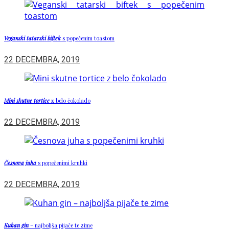
Veganski tatarski biftek
s popečenim toastom
22 DECEMBRA, 2019
Mini skutne tortice
z belo čokolado
22 DECEMBRA, 2019
Česnova juha
s popečenimi kruhki
22 DECEMBRA, 2019
Kuhan gin
– najboljša pijače te zime