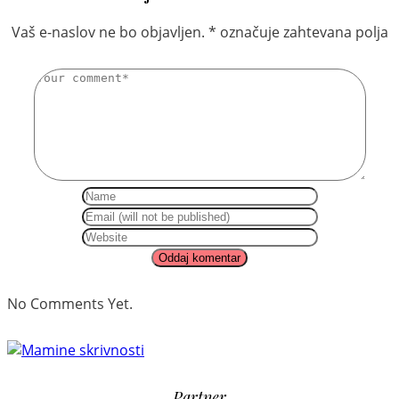
Vaš e-naslov ne bo objavljen.
*
označuje zahtevana polja
No Comments Yet.
Partner