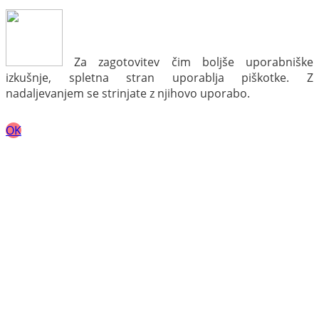
Za zagotovitev čim boljše uporabniške
izkušnje, spletna stran uporablja piškotke. Z
nadaljevanjem se strinjate z njihovo uporabo.
OK