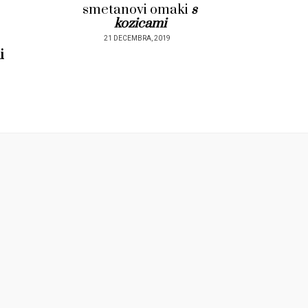
smetanovi omaki
s
kozicami
21 DECEMBRA, 2019
i