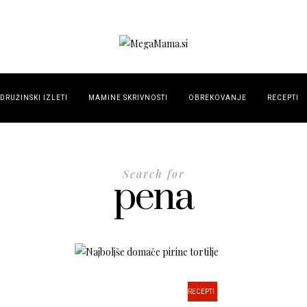
DRUŽINSKI IZLETI
MAMINE SKRIVNOSTI
OBREKOVANJE
RECEPTI
Search for
pena
RECEPTI