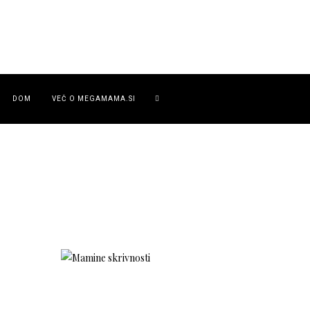
DOM
VEČ O MEGAMAMA.SI