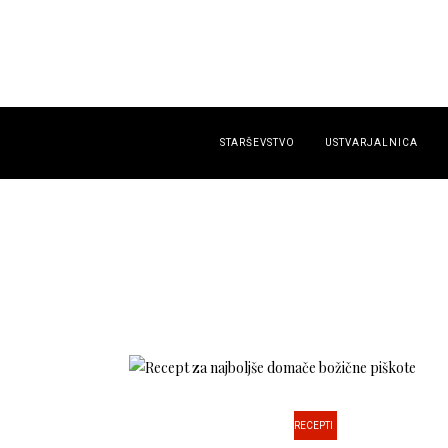
STARŠEVSTVO
USTVARJALNICA
RECEPTI